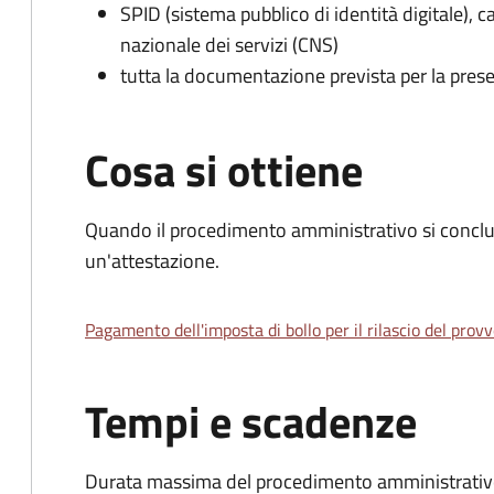
SPID (sistema pubblico di identità digitale), ca
nazionale dei servizi (CNS)
tutta la documentazione prevista per la prese
Cosa si ottiene
Quando il procedimento amministrativo si conclu
un'attestazione.
Pagamento dell'imposta di bollo per il rilascio del prov
Tempi e scadenze
Durata massima del procedimento amministrativo