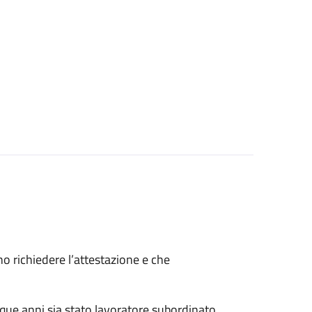
ono richiedere l’attestazione e che
nque anni sia stato lavoratore subordinato