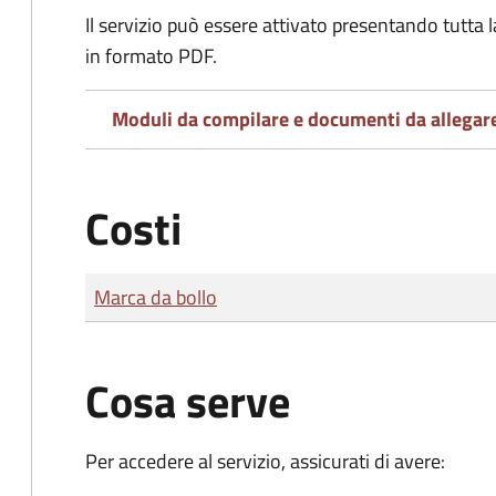
Il servizio può essere attivato presentando tutta
in formato PDF.
Moduli da compilare e documenti da allegar
Costi
Tipo di pagamento
Importo
Marca da bollo
Cosa serve
Per accedere al servizio, assicurati di avere: