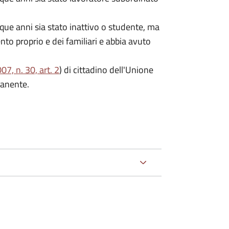
que anni sia stato inattivo o studente, ma
ento proprio e dei familiari e abbia avuto
7, n. 30, art. 2
) di cittadino dell'Unione
manente.