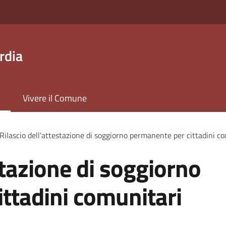
rdia
Vivere il Comune
Rilascio dell'attestazione di soggiorno permanente per cittadini c
stazione di soggiorno
ttadini comunitari