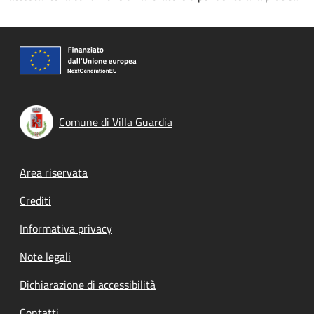
Comune di Villa Guardia
Footer menu
Area riservata
Crediti
Informativa privacy
Note legali
Dichiarazione di accessibilità
Contatti