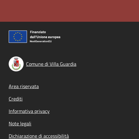
Comune di Villa Guardia
Footer menu
Area riservata
Crediti
Informativa privacy
Note legali
Dichiarazione di accessibilità