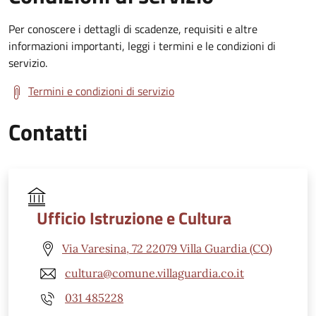
Per conoscere i dettagli di scadenze, requisiti e altre
informazioni importanti, leggi i termini e le condizioni di
servizio.
Termini e condizioni di servizio
Contatti
Ufficio Istruzione e Cultura
Via Varesina, 72 22079 Villa Guardia (CO)
cultura@comune.villaguardia.co.it
031 485228