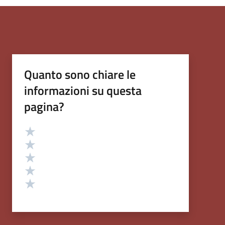
Quanto sono chiare le
informazioni su questa
pagina?
Valutazione
Valuta 5 stelle su 5
Valuta 4 stelle su 5
Valuta 3 stelle su 5
Valuta 2 stelle su 5
Valuta 1 stelle su 5