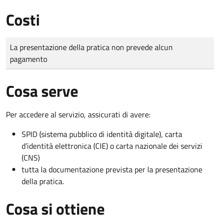
Costi
Tipo di pagamento
Importo
La presentazione della pratica non prevede alcun
pagamento
Cosa serve
Per accedere al servizio, assicurati di avere:
SPID (sistema pubblico di identità digitale), carta
d’identità elettronica (CIE) o carta nazionale dei servizi
(CNS)
tutta la documentazione prevista per la presentazione
della pratica.
Cosa si ottiene