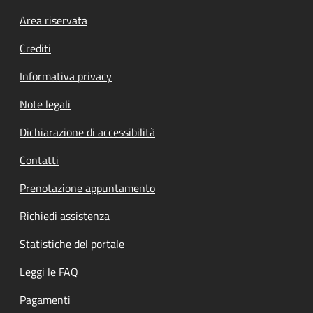
Footer menu
Area riservata
Crediti
Informativa privacy
Note legali
Dichiarazione di accessibilità
Contatti
Prenotazione appuntamento
Richiedi assistenza
Statistiche del portale
Leggi le FAQ
Pagamenti