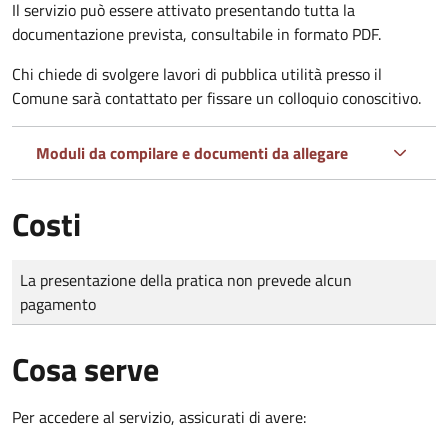
Il servizio può essere attivato presentando tutta la
documentazione prevista, consultabile in formato PDF.
Chi chiede di svolgere lavori di pubblica utilità presso il
Comune sarà contattato per fissare un colloquio conoscitivo.
Moduli da compilare e documenti da allegare
Costi
Tipo di pagamento
Importo
La presentazione della pratica non prevede alcun
pagamento
Cosa serve
Per accedere al servizio, assicurati di avere: