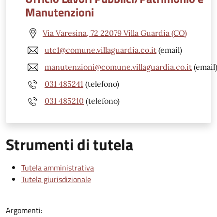
Manutenzioni
Via Varesina, 72 22079 Villa Guardia (CO)
utc1@comune.villaguardia.co.it
(email)
manutenzioni@comune.villaguardia.co.it
(email
031 485241
(telefono)
031 485210
(telefono)
Strumenti di tutela
Tutela amministrativa
Tutela giurisdizionale
Argomenti: