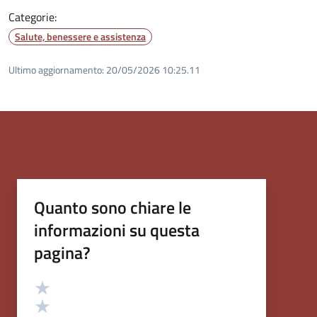
Categorie:
Salute, benessere e assistenza
Ultimo aggiornamento:
20/05/2026 10:25.11
Quanto sono chiare le
informazioni su questa
pagina?
Valutazione
Valuta 5 stelle su 5
Valuta 4 stelle su 5