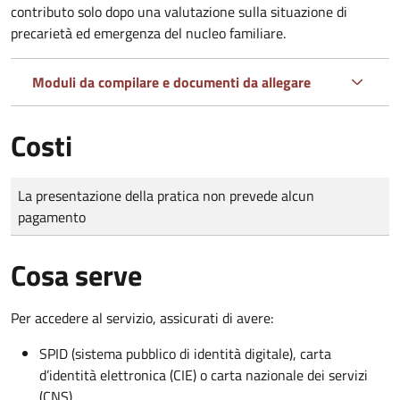
contributo solo dopo una valutazione sulla situazione di
precarietà ed emergenza del nucleo familiare.
Moduli da compilare e documenti da allegare
Costi
Tipo di pagamento
Importo
La presentazione della pratica non prevede alcun
pagamento
Cosa serve
Per accedere al servizio, assicurati di avere:
SPID (sistema pubblico di identità digitale), carta
d’identità elettronica (CIE) o carta nazionale dei servizi
(CNS)