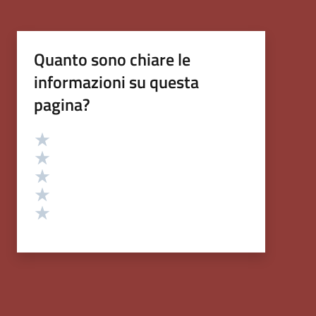
Quanto sono chiare le
informazioni su questa
pagina?
Valutazione
Valuta 5 stelle su 5
Valuta 4 stelle su 5
Valuta 3 stelle su 5
Valuta 2 stelle su 5
Valuta 1 stelle su 5