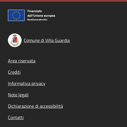
Comune di Villa Guardia
Footer menu
Area riservata
Crediti
Informativa privacy
Note legali
Dichiarazione di accessibilità
Contatti