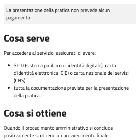
Tipo di pagamento
Importo
La presentazione della pratica non prevede alcun
pagamento
Cosa serve
Per accedere al servizio, assicurati di avere:
SPID (sistema pubblico di identità digitale), carta
d’identità elettronica (CIE) o carta nazionale dei servizi
(CNS)
tutta la documentazione prevista per la presentazione
della pratica.
Cosa si ottiene
Quando il procedimento amministrativo si conclude
positivamente si ottiene un provvedimento finale.