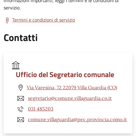
informazioni importanti, leggi i termini e le condizioni di
servizio.
Termini e condizioni di servizio
Contatti
Ufficio del Segretario comunale
Via Varesina, 72 22079 Villa Guardia (CO)
segretario@comune.villaguardia.co.it
031 485203
comune.villaguardia@pec.provincia.como.it