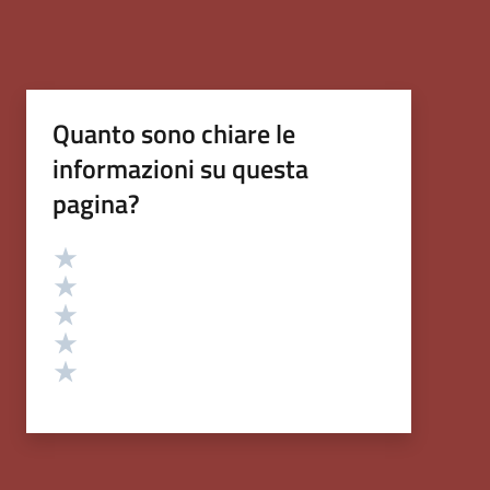
Quanto sono chiare le
informazioni su questa
pagina?
Valutazione
Valuta 5 stelle su 5
Valuta 4 stelle su 5
Valuta 3 stelle su 5
Valuta 2 stelle su 5
Valuta 1 stelle su 5