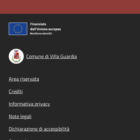
Comune di Villa Guardia
Footer menu
Area riservata
Crediti
Informativa privacy
Note legali
Dichiarazione di accessibilità