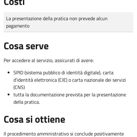
Costi
Tipo di pagamento
Importo
La presentazione della pratica non prevede alcun
pagamento
Cosa serve
Per accedere al servizio, assicurati di avere:
SPID (sistema pubblico di identità digitale), carta
d’identità elettronica (CIE) o carta nazionale dei servizi
(CNS)
tutta la documentazione prevista per la presentazione
della pratica.
Cosa si ottiene
Il procedimento amministrativo si conclude positivamente