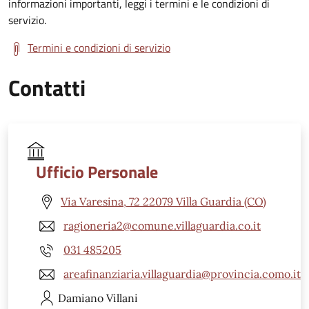
informazioni importanti, leggi i termini e le condizioni di
servizio.
Termini e condizioni di servizio
Contatti
Ufficio Personale
Via Varesina, 72 22079 Villa Guardia (CO)
ragioneria2@comune.villaguardia.co.it
031 485205
areafinanziaria.villaguardia@provincia.como.it
Damiano
Villani