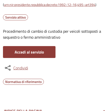
(
urn:nir:presidente.repubblica:decreto:1992-12-16;495~art394
)
Servizio attivo
Procedimento di cambio di custodia per veicoli sottoposti a
sequestro o fermo amministrativo
Accedi al servizio
Condividi
Normativa di riferimento