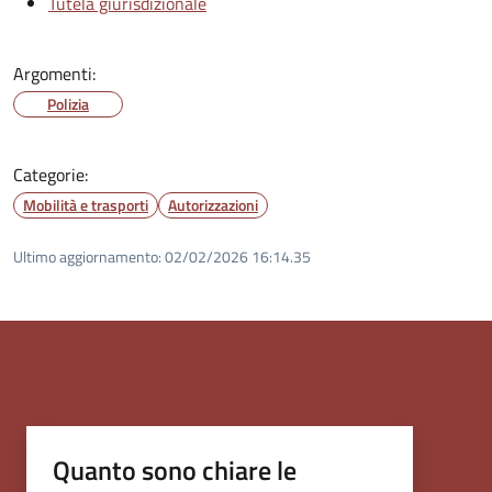
Tutela giurisdizionale
Argomenti:
Polizia
Categorie:
Mobilità e trasporti
Autorizzazioni
Ultimo aggiornamento:
02/02/2026 16:14.35
Quanto sono chiare le