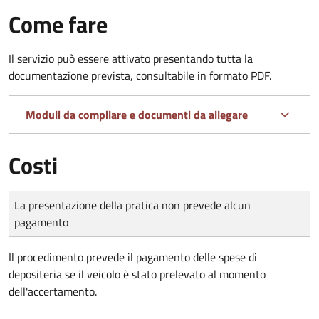
Come fare
Il servizio può essere attivato presentando tutta la
documentazione prevista, consultabile in formato PDF.
Moduli da compilare e documenti da allegare
Costi
Tipo di pagamento
Importo
La presentazione della pratica non prevede alcun
pagamento
Il procedimento prevede il pagamento delle spese di
depositeria se il veicolo è stato prelevato al momento
dell'accertamento.