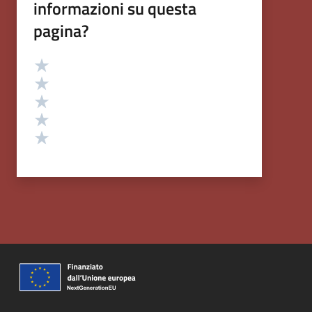
informazioni su questa
pagina?
Valutazione
Valuta 5 stelle su 5
Valuta 4 stelle su 5
Valuta 3 stelle su 5
Valuta 2 stelle su 5
Valuta 1 stelle su 5