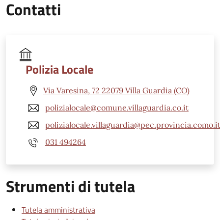
Contatti
Polizia Locale
Via Varesina, 72 22079 Villa Guardia (CO)
polizialocale@comune.villaguardia.co.it
polizialocale.villaguardia@pec.provincia.como.i
031 494264
Strumenti di tutela
Tutela amministrativa