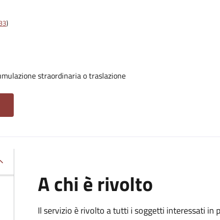
t83
)
umulazione straordinaria o traslazione
A chi è rivolto
Il servizio è rivolto a tutti i soggetti interessati in