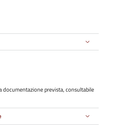
 la documentazione prevista, consultabile
e