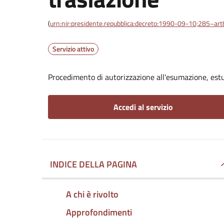
(
urn:nir:presidente.repubblica:decreto:1990-09-10;285~ar
Servizio attivo
Procedimento di autorizzazione all'esumazione, est
Accedi al servizio
INDICE DELLA PAGINA
A chi è rivolto
Approfondimenti