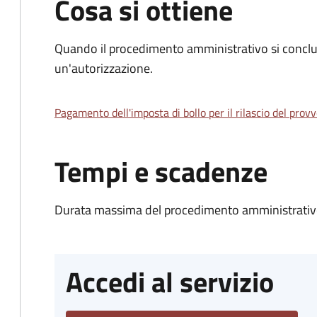
Cosa si ottiene
Quando il procedimento amministrativo si conclu
un'autorizzazione.
Pagamento dell'imposta di bollo per il rilascio del prov
Tempi e scadenze
Durata massima del procedimento amministrativo
Accedi al servizio