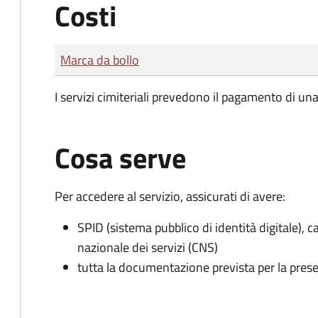
Costi
Tipo di pagamento
Importo
Marca da bollo
I servizi cimiteriali prevedono il pagamento di un
Cosa serve
Per accedere al servizio, assicurati di avere:
SPID (sistema pubblico di identità digitale), ca
nazionale dei servizi (CNS)
tutta la documentazione prevista per la prese