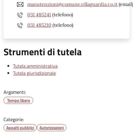
manutenzioni@comune.villaguardia.co.it
(email
031 485241
(telefono)
031 485210
(telefono)
Strumenti di tutela
Tutela amministrativa
Tutela giurisdizionale
Argomenti:
Tempo libero
Categorie:
Appalti pubblici
Autorizzazioni