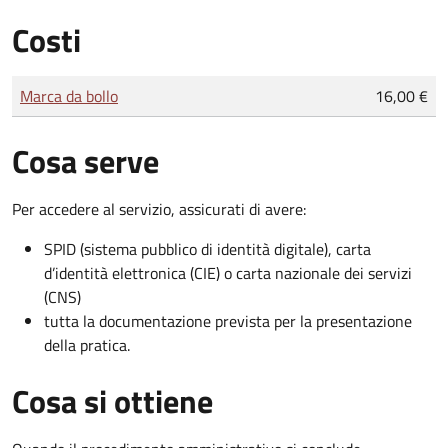
Costi
Tipo di pagamento
Importo
Marca da bollo
16,00 €
Cosa serve
Per accedere al servizio, assicurati di avere:
SPID (sistema pubblico di identità digitale), carta
d’identità elettronica (CIE) o carta nazionale dei servizi
(CNS)
tutta la documentazione prevista per la presentazione
della pratica.
Cosa si ottiene