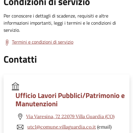
Condizioni di servizio
Per conoscere i dettagli di scadenze, requisiti e altre
informazioni importanti, leggi i termini e le condizioni di
servizio.
Termini e condizioni di servizio
Contatti
Ufficio Lavori Pubblici/Patrimonio e
Manutenzioni
Via Varesina, 72 22079 Villa Guardia (CO)
utc1@comune.villaguardia.co.it
(email)