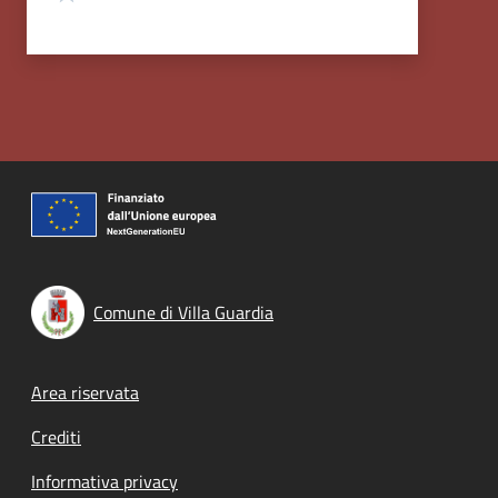
Comune di Villa Guardia
Footer menu
Area riservata
Crediti
Informativa privacy