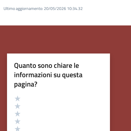
Ultimo aggiornamento:
20/05/2026 10:34.32
Quanto sono chiare le
informazioni su questa
pagina?
Valutazione
Valuta 5 stelle su 5
Valuta 4 stelle su 5
Valuta 3 stelle su 5
Valuta 2 stelle su 5
Valuta 1 stelle su 5