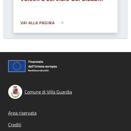
VAI ALLA PAGINA
Comune di Villa Guardia
Footer menu
Area riservata
Crediti