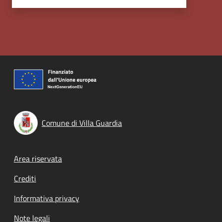
Comune di Villa Guardia
Footer menu
Area riservata
Crediti
Informativa privacy
Note legali