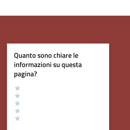
Quanto sono chiare le
informazioni su questa
pagina?
Valutazione
Valuta 5 stelle su 5
Valuta 4 stelle su 5
Valuta 3 stelle su 5
Valuta 2 stelle su 5
Valuta 1 stelle su 5