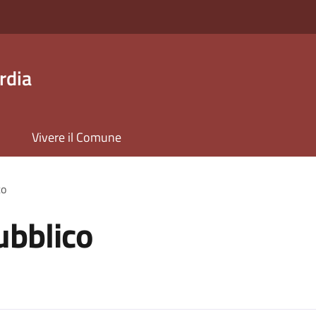
rdia
Vivere il Comune
co
ubblico