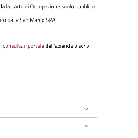
rda la parte di Occupazione suolo pubblico.
stito dalla San Marco SPA.
à,
consulta il portale
dell'azienda o scrivi