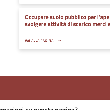
Occupare suolo pubblico per l'aper
svolgere attività di scarico merci 
VAI ALLA PAGINA
rmazioni su questa pagina?