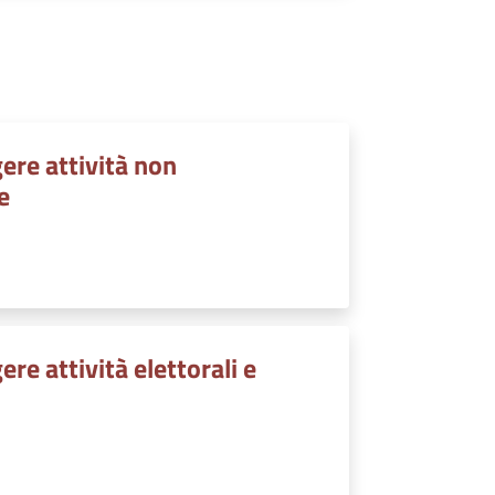
ere attività non
e
re attività elettorali e