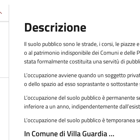
Descrizione
Il suolo pubblico sono le strade, i corsi, le piazz
o al patrimonio indisponibile dei Comuni e delle Pr
stata formalmente costituita una servitù di pubbl
L’occupazione avviene quando un soggetto privat
o dello spazio ad esso soprastante o sottostante 
L’occupazione del suolo pubblico è permanente se 
inferiore a un anno, indipendentemente dall’esis
L’occupazione del suolo pubblico è temporanea se
In Comune di Villa Guardia …