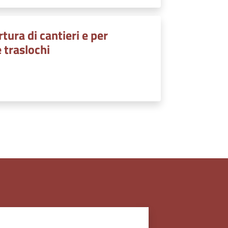
tura di cantieri e per
e traslochi