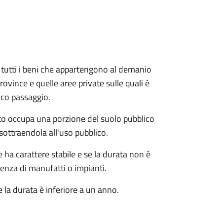
e e tutti i beni che appartengono al demanio
ovince e quelle aree private sulle quali è
ico passaggio.
o occupa una porzione del suolo pubblico
sottraendola all'uso pubblico.
ha carattere stabile e se la durata non è
tenza di manufatti o impianti.
 la durata è inferiore a un anno.